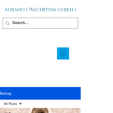
Auxano ( Wachstum geben )
Beitrag
All Posts