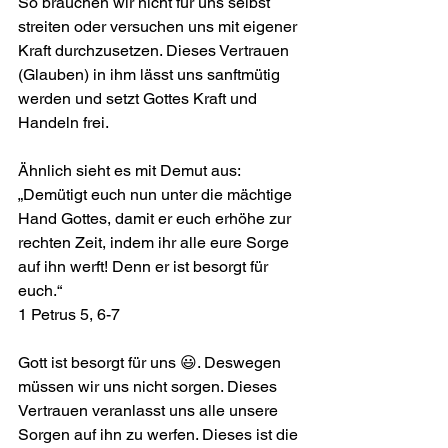
So brauchen wir nicht für uns selbst 
streiten oder versuchen uns mit eigener 
Kraft durchzusetzen. Dieses Vertrauen 
(Glauben) in ihm lässt uns sanftmütig 
werden und setzt Gottes Kraft und 
Handeln frei.
Ähnlich sieht es mit Demut aus:
„Demütigt euch nun unter die mächtige 
Hand Gottes, damit er euch erhöhe zur 
rechten Zeit, indem ihr alle eure Sorge 
auf ihn werft! Denn er ist besorgt für 
euch.“
1 Petrus 5, 6-7
Gott ist besorgt für uns 😃. Deswegen 
müssen wir uns nicht sorgen. Dieses 
Vertrauen veranlasst uns alle unsere 
Sorgen auf ihn zu werfen. Dieses ist die 