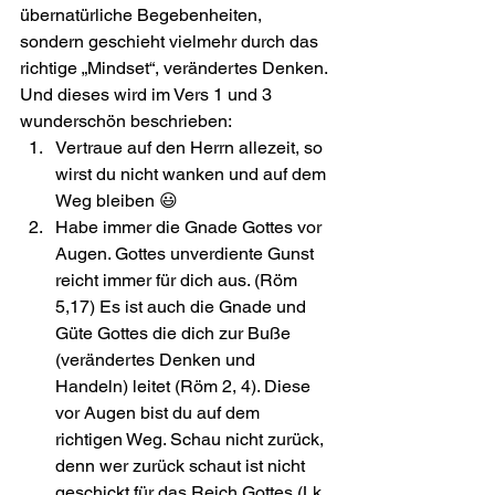
übernatürliche Begebenheiten, 
sondern geschieht vielmehr durch das 
richtige „Mindset“, verändertes Denken. 
Und dieses wird im Vers 1 und 3 
wunderschön beschrieben:
Vertraue auf den Herrn allezeit, so 
wirst du nicht wanken und auf dem 
Weg bleiben 😃
Habe immer die Gnade Gottes vor 
Augen. Gottes unverdiente Gunst 
reicht immer für dich aus. (Röm 
5,17) Es ist auch die Gnade und 
Güte Gottes die dich zur Buße 
(verändertes Denken und 
Handeln) leitet (Röm 2, 4). Diese 
vor Augen bist du auf dem 
richtigen Weg. Schau nicht zurück, 
denn wer zurück schaut ist nicht 
geschickt für das Reich Gottes (Lk 