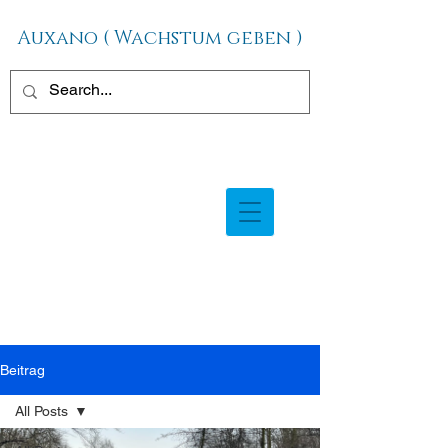
Auxano ( Wachstum geben )
Beitrag
All Posts